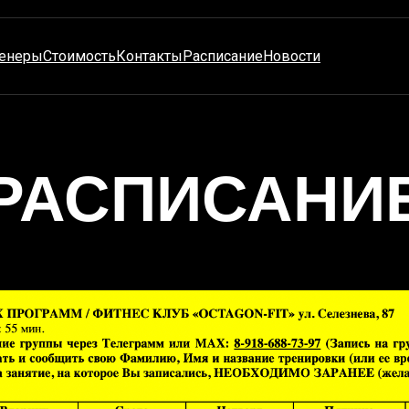
енеры
Стоимость
Контакты
Расписание
Новости
РАСПИСАНИ