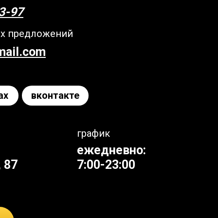
3-97
их предложений
mail.com
ax
вконтакте
график
ежедневно:
 87
7:00-23:00