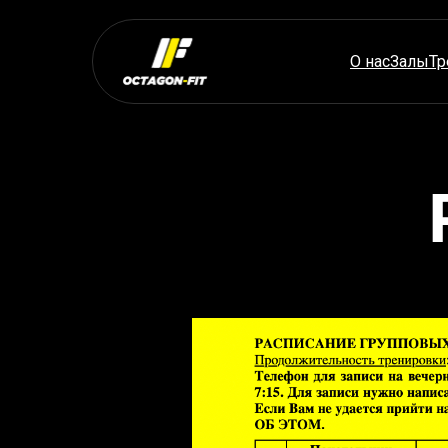
О нас
Залы
Тр