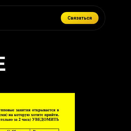
Связаться
Е