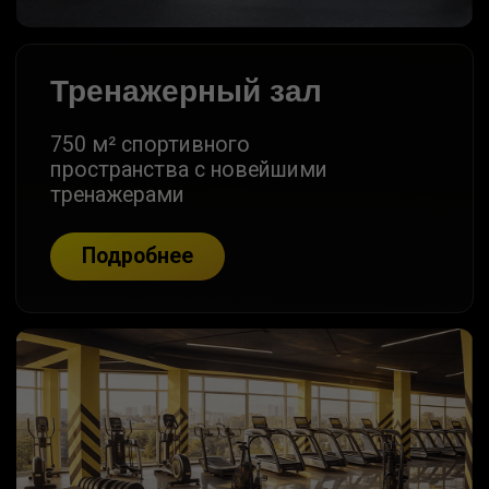
Подробнее
Зона кроссфита
Полноценная зона кроссфита
и тяжелой атлетики
Подробнее