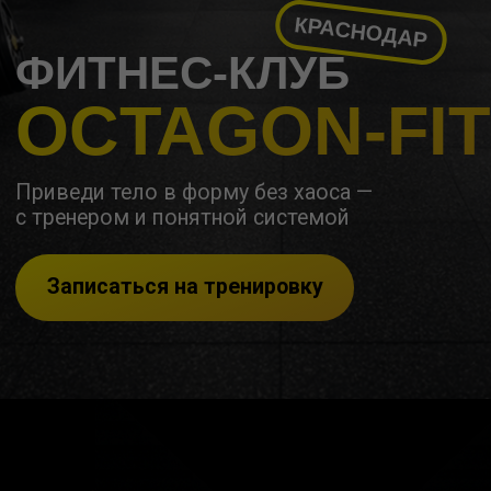
с тренером и понятной системой
Записаться на тренировку
OCTAGON-FIT
CИСТЕМА,
КОТОРАЯ ДАЕТ
РЕЗУЛЬТАТ
1500 М²
продуманного пространства
без очередей