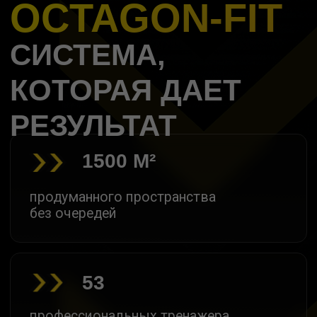
53
профессиональных тренажера
22+
направления: от силовых
до единоборств
НАШ КЛУБ
ДЛЯ ТЕБЯ,
ЕСЛИ ТЫ ХОЧЕШЬ