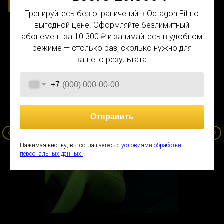
Тренируйтесь без ограничений в Octagon Fit по
выгодной цене. Оформляйте безлимитный
абонемент за 10 300 ₽ и занимайтесь в удобном
персональная консультация
режиме — столько раз, сколько нужно для
вашего результата.
внутриклубные мероприятия
гостевые визиты
+7
финская сауна
Отправить
Нажимая кнопку, вы соглашаетесь с
условиями обработки
персональных данных.