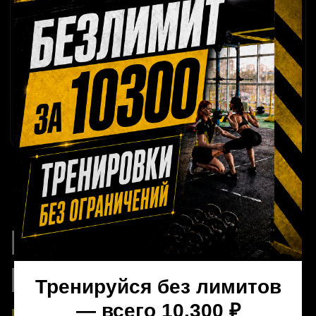
Оставь заявку, мы свяжемся
для уточнения деталей
+7
Оставить заявку
БОНУСЫ
Тренируйся без лимитов
— всего 10.300 ₽