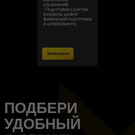
упражнений
• Подготовка с учётом
возраста, уровня
физической подготовки
и целей клиента
Записаться
телефон
Заказать звонок
+7 (967) 555-43-97
для коммерческих предложений
octagon.fit@gmail.com