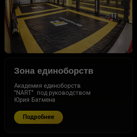
Зона отдыха
Комфортная зона отдыха
с фитобаром и сауной
Подробнее
РЕЗУЛЬТАТЫ
НАШИХ