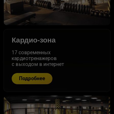
Групповые программы
Более 18 программ для всех
возрастов и уровня подготовки
Подробнее