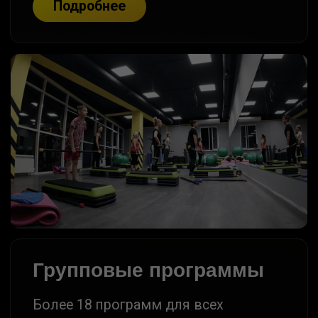
СОСТАВ
ПРОФЕССИОНАЛОВ
Каждый тренер — сертифицированный
специалист с опытом работы. Подберем
наставника под твою цель и уровень