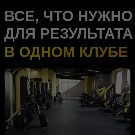
17 современных
кардиотренажеров
с выходом в интернет
Подробнее
Зона единоборств
Академия единоборств
"NART" под руководством
Юрия Батмена